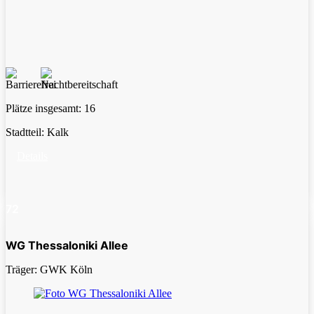
Plätze insgesamt:
16
Stadtteil:
Kalk
Details
72
WG Thessaloniki Allee
Träger: GWK Köln