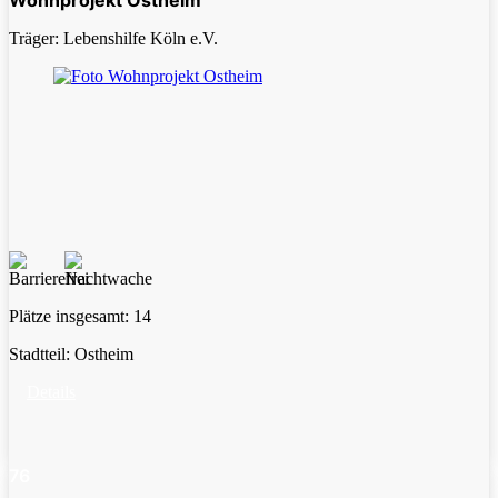
Wohnprojekt Ostheim
Träger: Lebenshilfe Köln e.V.
Plätze insgesamt:
14
Stadtteil:
Ostheim
Details
76