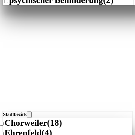
Stadtbezirk
Chorweiler
(18)
Ehrenfeld
(4)