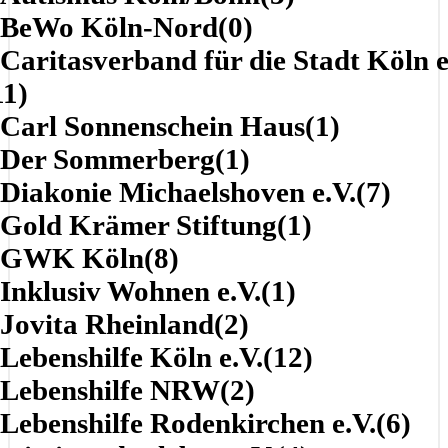
BeWo Köln-Nord
(0)
Caritasverband für die Stadt Köln e
11)
Carl Sonnenschein Haus
(1)
Der Sommerberg
(1)
Diakonie Michaelshoven e.V.
(7)
Gold Krämer Stiftung
(1)
GWK Köln
(8)
Inklusiv Wohnen e.V.
(1)
Jovita Rheinland
(2)
Lebenshilfe Köln e.V.
(12)
Lebenshilfe NRW
(2)
Lebenshilfe Rodenkirchen e.V.
(6)