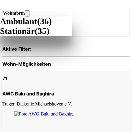
Wohnform
Ambulant
(36)
Stationär
(35)
Aktive Filter:
Wohn-Möglichkeiten
71
AWG Balu und Baghira
Träger: Diakonie Michaelshoven e.V.