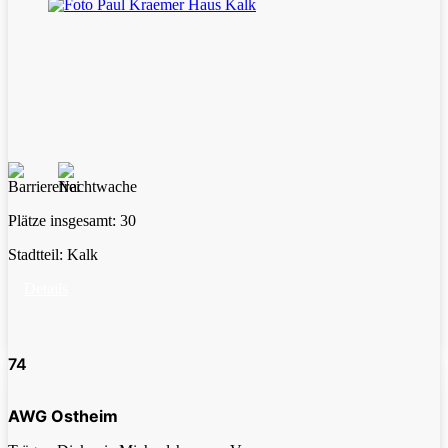
Plätze insgesamt:
30
Stadtteil:
Kalk
Details
74
AWG Ostheim