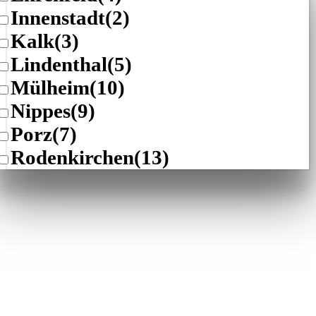
Innenstadt
(2)
Kalk
(3)
Lindenthal
(5)
Mülheim
(10)
Nippes
(9)
Porz
(7)
Rodenkirchen
(13)