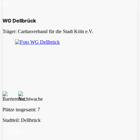
77
WG Dellbrück
Träger: Caritasverband für die Stadt Köln e.V.
Plätze insgesamt:
7
Stadtteil:
Dellbrück
Details