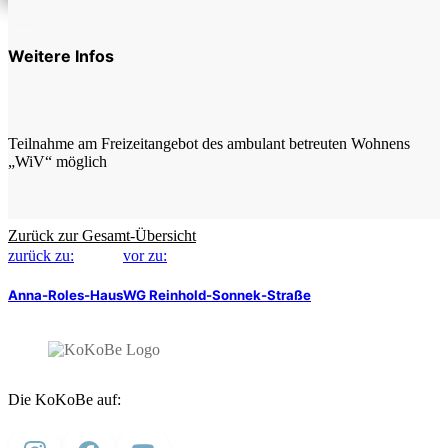
Weitere Infos
Teilnahme am Freizeitangebot des ambulant betreuten Wohnens
„WiV“ möglich
Zurück zur Gesamt-Übersicht
zurück zu:
vor zu:
Anna-Roles-Haus
WG Reinhold-Sonnek-Straße
Die KoKoBe auf: