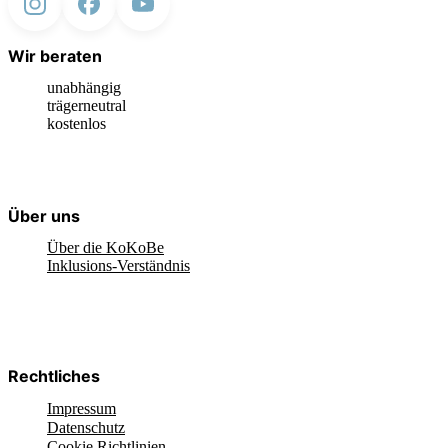
Wir beraten
unabhängig
trägerneutral
kostenlos
Über uns
Über die KoKoBe
Inklusions-Verständnis
Rechtliches
Impressum
Datenschutz
Cookie Richtlinien