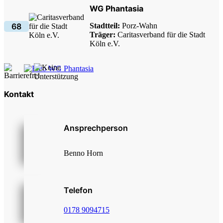
WG Phantasia
Stadtteil:
Porz-Wahn
68
Träger:
Caritasverband für die Stadt
Köln e.V.
Kontakt
Ansprechperson
Benno Horn
Telefon
0178 9094715