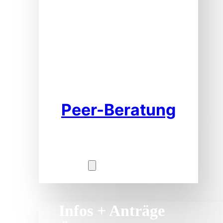
Peer-Beratung
Service
Infos + Anträge