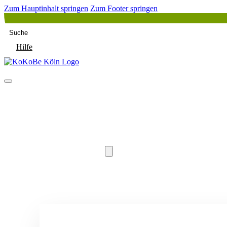
Zum Hauptinhalt springen
Zum Footer springen
Suche
Hilfe
Start
Aktuelles + Angebote
Über Uns
Unsere Arbeit