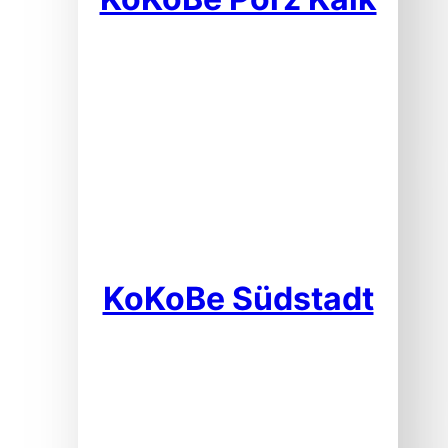
KoKoBe Südstadt