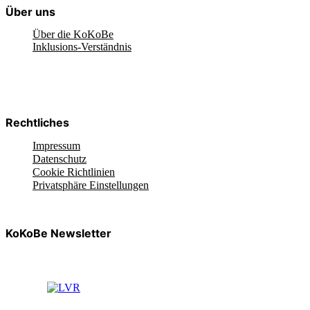
Über uns
Über die KoKoBe
Inklusions-Verständnis
Rechtliches
Impressum
Datenschutz
Cookie Richtlinien
Privatsphäre Einstellungen
KoKoBe Newsletter