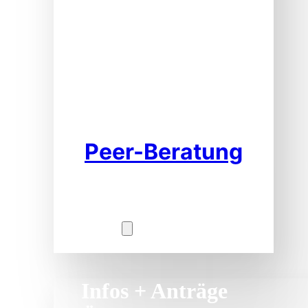
Peer-Beratung
Service
Infos + Anträge