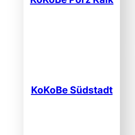
KoKoBe Südstadt