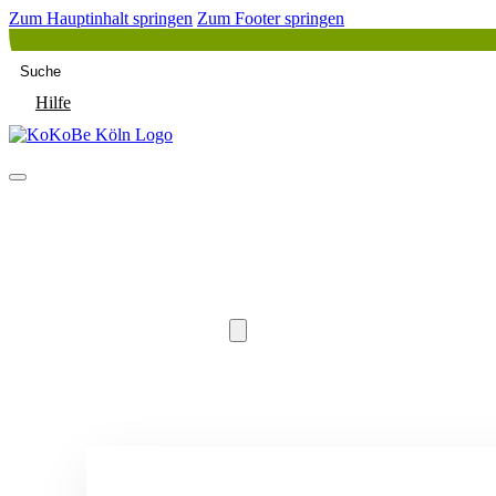
Zum Hauptinhalt springen
Zum Footer springen
Suche
Hilfe
Start
Aktuelles + Angebote
Über Uns
Unsere Arbeit