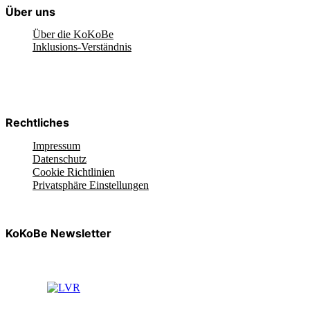
Über uns
Über die KoKoBe
Inklusions-Verständnis
Rechtliches
Impressum
Datenschutz
Cookie Richtlinien
Privatsphäre Einstellungen
KoKoBe Newsletter