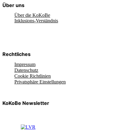
Über uns
Über die KoKoBe
Inklusions-Verständnis
Rechtliches
Impressum
Datenschutz
Cookie Richtlinien
Privatsphäre Einstellungen
KoKoBe Newsletter