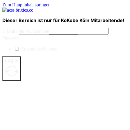
Zum Hauptinhalt springen
Dieser Bereich ist nur für KoKobe Köln Mitarbeitende!
E-Mail oder NUtzername
Passwort
Angemeldet bleiben
Log in