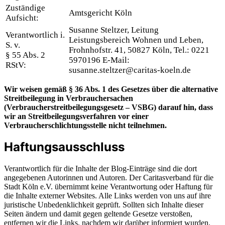
Zuständige
Amtsgericht Köln
Aufsicht:
Susanne Steltzer, Leitung
Verantwortlich i.
Leistungsbereich Wohnen und Leben,
S. v.
Frohnhofstr. 41, 50827 Köln, Tel.: 0221
§ 55 Abs. 2
5970196 E-Mail:
RStV:
susanne.steltzer@caritas-koeln.de
Wir weisen gemäß § 36 Abs. 1 des Gesetzes über die alternative
Streitbeilegung in Verbrauchersachen
(Verbraucherstreitbeilegungsgesetz – VSBG) darauf hin, dass
wir an Streitbeilegungsverfahren vor einer
Verbraucherschlichtungsstelle nicht teilnehmen.
Haftungsausschluss
Verantwortlich für die Inhalte der Blog-Einträge sind die dort
angegebenen Autorinnen und Autoren. Der Caritasverband für die
Stadt Köln e.V. übernimmt keine Verantwortung oder Haftung für
die Inhalte externer Websites. Alle Links werden von uns auf ihre
juristische Unbedenklichkeit geprüft. Sollten sich Inhalte dieser
Seiten ändern und damit gegen geltende Gesetze verstoßen,
entfernen wir die Links, nachdem wir darüber informiert wurden.