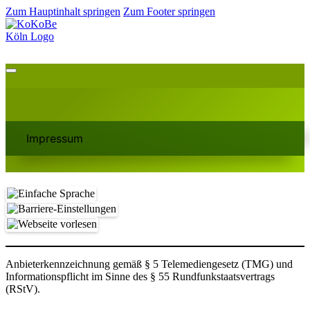
Zum Hauptinhalt springen
Zum Footer springen
Impressum
Anbieterkennzeichnung gemäß § 5 Telemediengesetz (TMG) und
Informationspflicht im Sinne des § 55 Rundfunkstaatsvertrags
(RStV).