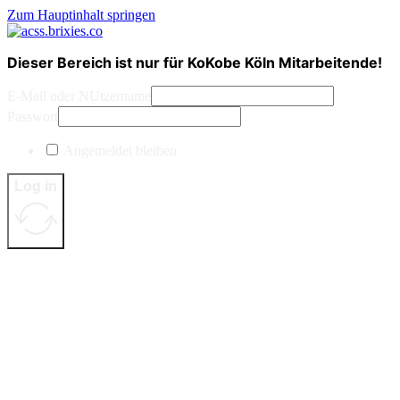
Zum Hauptinhalt springen
Dieser Bereich ist nur für KoKobe Köln Mitarbeitende!
E-Mail oder NUtzername
Passwort
Angemeldet bleiben
Log in